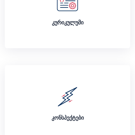
კურიკულუმი
კონსპექტები